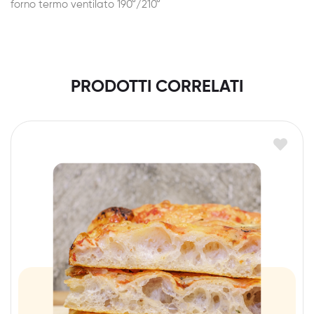
forno termo ventilato 190°/210°
PRODOTTI CORRELATI