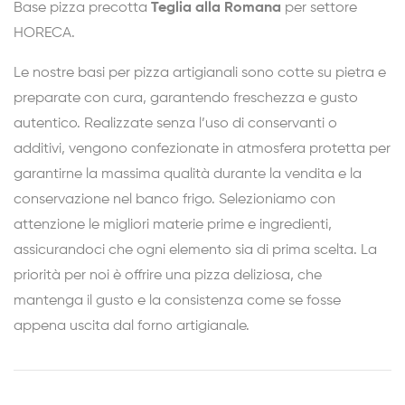
Base pizza precotta
Teglia alla Romana
per settore
HORECA.
Le nostre basi per pizza artigianali sono cotte su pietra e
preparate con cura, garantendo freschezza e gusto
autentico. Realizzate senza l’uso di conservanti o
additivi, vengono confezionate in atmosfera protetta per
garantirne la massima qualità durante la vendita e la
conservazione nel banco frigo. Selezioniamo con
attenzione le migliori materie prime e ingredienti,
assicurandoci che ogni elemento sia di prima scelta. La
priorità per noi è offrire una pizza deliziosa, che
mantenga il gusto e la consistenza come se fosse
appena uscita dal forno artigianale.