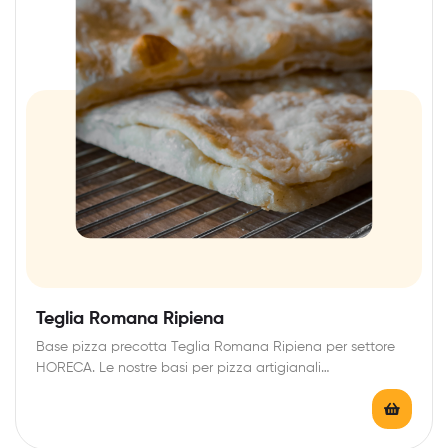
Teglia Romana Ripiena
Base pizza precotta Teglia Romana Ripiena per settore
HORECA. Le nostre basi per pizza artigianali…