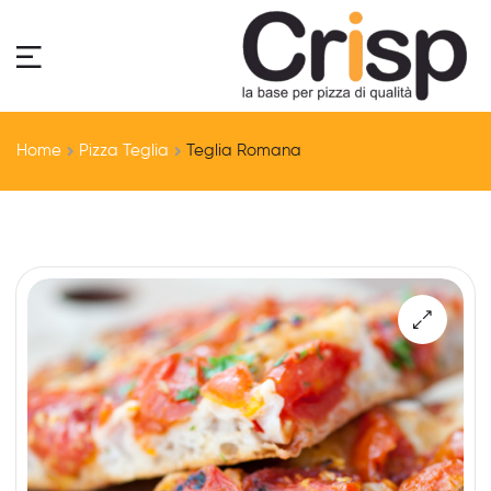
Home
Pizza Teglia
Teglia Romana